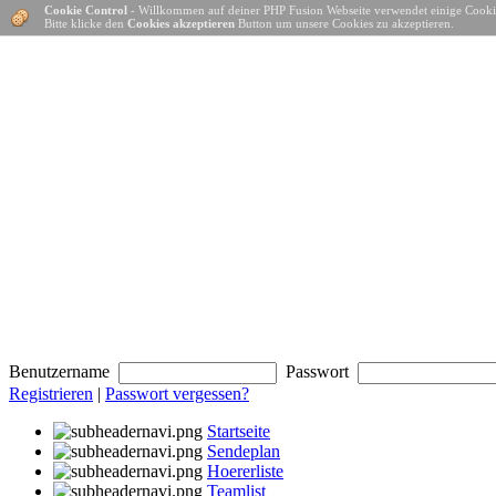
Cookie Control
- Willkommen auf deiner PHP Fusion Webseite verwendet einige Cooki
Bitte klicke den
Cookies akzeptieren
Button um unsere Cookies zu akzeptieren.
Benutzername
Passwort
Registrieren
|
Passwort vergessen?
Startseite
Sendeplan
Hoererliste
Teamlist