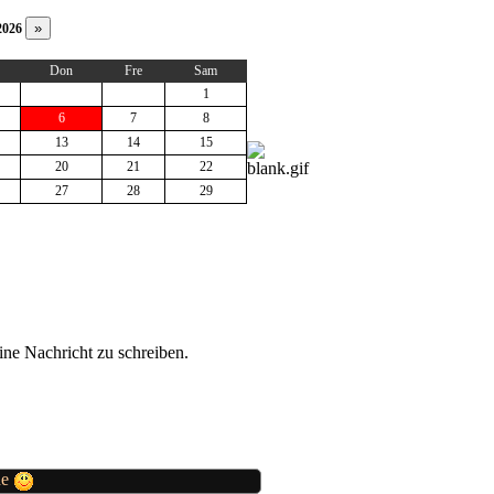
2026
Don
Fre
Sam
1
6
7
8
13
14
15
20
21
22
27
28
29
ne Nachricht zu schreiben.
de